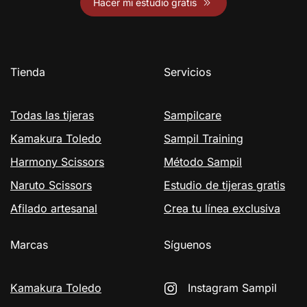
Hacer mi estudio gratis
Tienda
Servicios
Todas las tijeras
Sampilcare
Kamakura Toledo
Sampil Training
Harmony Scissors
Método Sampil
Naruto Scissors
Estudio de tijeras gratis
Afilado artesanal
Crea tu línea exclusiva
Marcas
Síguenos
Kamakura Toledo
Instagram Sampil