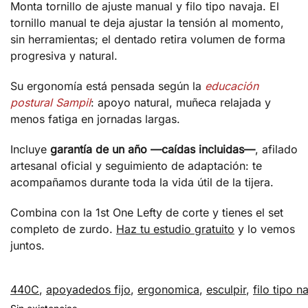
Monta tornillo de ajuste manual y filo tipo navaja. El
tornillo manual te deja ajustar la tensión al momento,
sin herramientas; el dentado retira volumen de forma
progresiva y natural.
Su ergonomía está pensada según la
educación
postural Sampil
: apoyo natural, muñeca relajada y
menos fatiga en jornadas largas.
Incluye
garantía de un año —caídas incluidas—
, afilado
artesanal oficial y seguimiento de adaptación: te
acompañamos durante toda la vida útil de la tijera.
Combina con la 1st One Lefty de corte y tienes el set
completo de zurdo.
Haz tu estudio gratuito
y lo vemos
juntos.
440C
,
apoyadedos fijo
,
ergonomica
,
esculpir
,
filo tipo n