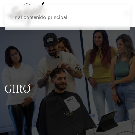
Ir al contenido principal
GIRØ