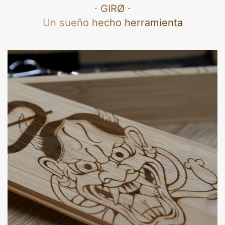
· GIRØ ·
Un sueño hecho herramienta