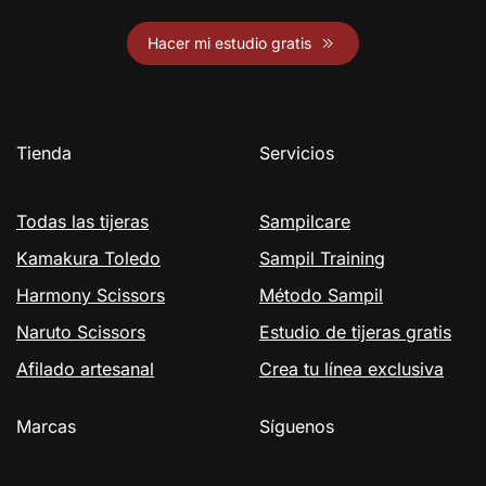
Hacer mi estudio gratis
Tienda
Servicios
Todas las tijeras
Sampilcare
Kamakura Toledo
Sampil Training
Harmony Scissors
Método Sampil
Naruto Scissors
Estudio de tijeras gratis
Afilado artesanal
Crea tu línea exclusiva
Marcas
Síguenos