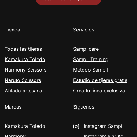
Tienda
Servicios
Todas las tijeras
Sampilcare
Kamakura Toledo
Sampil Training
Harmony Scissors
Método Sampil
Naruto Scissors
Estudio de tijeras gratis
Afilado artesanal
Crea tu línea exclusiva
Marcas
Síguenos
Kamakura Toledo
Instagram Sampil
Harmony
Instagram Naruto