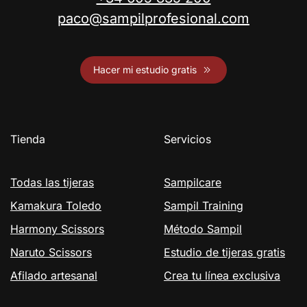
paco@sampilprofesional.com
Hacer mi estudio gratis
Tienda
Servicios
Todas las tijeras
Sampilcare
Kamakura Toledo
Sampil Training
Harmony Scissors
Método Sampil
Naruto Scissors
Estudio de tijeras gratis
Afilado artesanal
Crea tu línea exclusiva