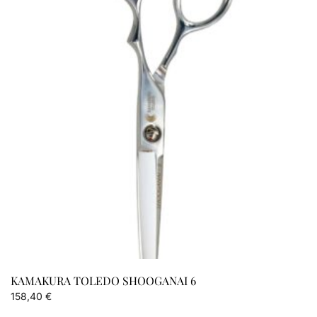
KAMAKURA TOLEDO SHOOGANAI 6
158,40
€
Este