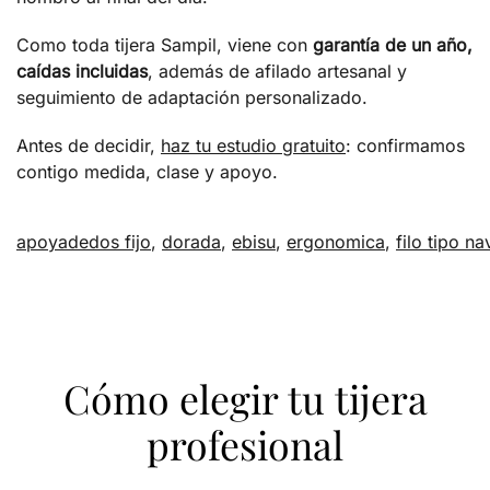
Como toda tijera Sampil, viene con
garantía de un año,
caídas incluidas
, además de afilado artesanal y
seguimiento de adaptación personalizado.
Antes de decidir,
haz tu estudio gratuito
: confirmamos
contigo medida, clase y apoyo.
apoyadedos fijo
,
dorada
,
ebisu
,
ergonomica
,
filo tipo na
Cómo elegir tu tijera
profesional