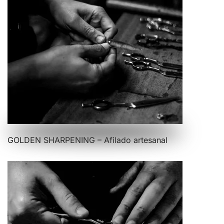
GOLDEN SHARPENING – Afilado artesanal