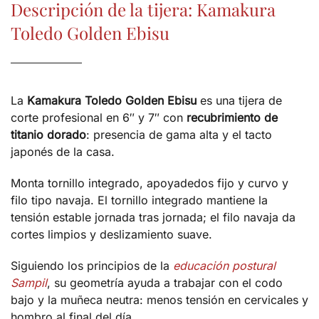
Descripción de la tijera: Kamakura
Toledo Golden Ebisu
La
Kamakura Toledo Golden Ebisu
es una tijera de
corte profesional en 6″ y 7″ con
recubrimiento de
titanio dorado
: presencia de gama alta y el tacto
japonés de la casa.
Monta tornillo integrado, apoyadedos fijo y curvo y
filo tipo navaja. El tornillo integrado mantiene la
tensión estable jornada tras jornada; el filo navaja da
cortes limpios y deslizamiento suave.
Siguiendo los principios de la
educación postural
Sampil
, su geometría ayuda a trabajar con el codo
bajo y la muñeca neutra: menos tensión en cervicales y
hombro al final del día.