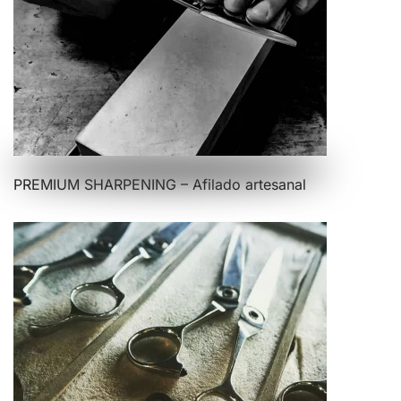
PREMIUM SHARPENING – Afilado artesanal