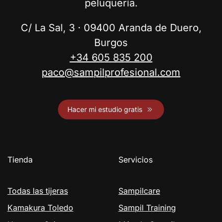
peluquería.
C/ La Sal, 3 · 09400 Aranda de Duero,
Burgos
+34 605 835 200
paco@sampilprofesional.com
Hacer mi estudio gratis
Tienda
Servicios
Todas las tijeras
Sampilcare
Kamakura Toledo
Sampil Training