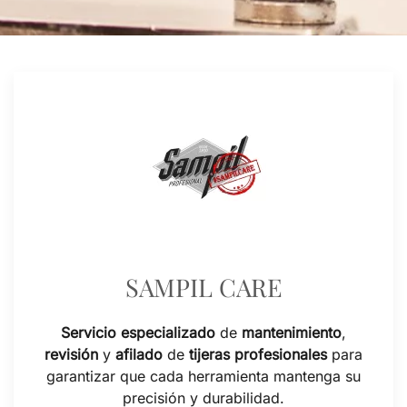
SAMPIL CARE
Servicio especializado
de
mantenimiento
,
revisión
y
afilado
de
tijeras profesionales
para
garantizar que cada herramienta mantenga su
precisión y durabilidad.