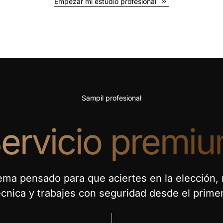
Empezar mi estudio profesional
Sampil profesional
ervicio premi
ema pensado para que aciertes en la elección,
écnica y trabajes con seguridad desde el primer