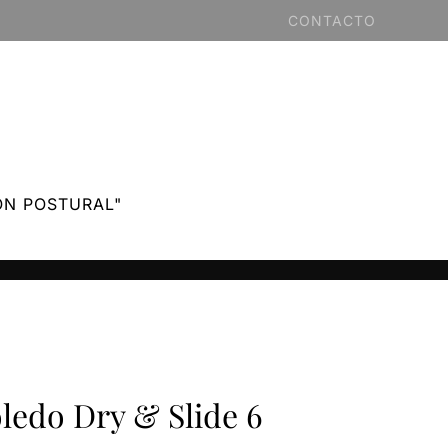
CONTACTO
ÓN POSTURAL"
edo Dry & Slide 6