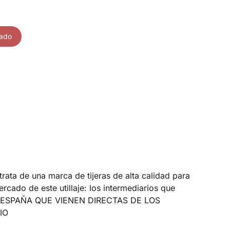
zado
 de una marca de tijeras de alta calidad para
cado de este utillaje: los intermediarios que
 EN ESPAÑA QUE VIENEN DIRECTAS DE LOS
IO