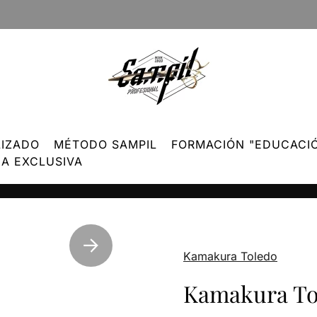
LIZADO
MÉTODO SAMPIL
FORMACIÓN "EDUCACI
EA EXCLUSIVA
Kamakura Toledo
Kamakura Tol