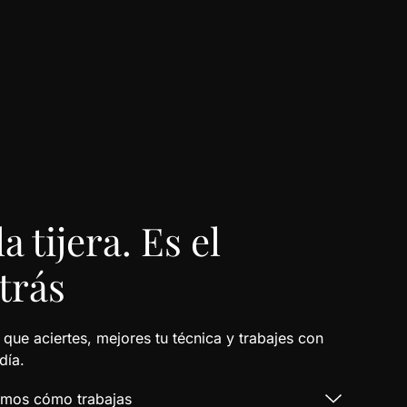
a tijera. Es el
trás
ue aciertes, mejores tu técnica y trabajes con
día.
emos cómo trabajas