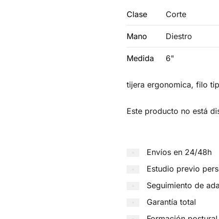
Clase
Corte
Mano
Diestro
Medida
6"
tijera ergonomica, filo t
Este producto no está di
Envíos en 24/48h
Estudio previo per
Seguimiento de ad
Garantía total
Formación postural