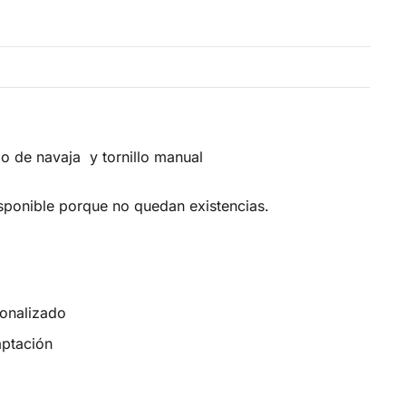
ipo de navaja y tornillo manual
sponible porque no quedan existencias.
sonalizado
aptación