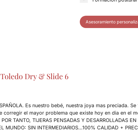
Asesoramiento personali
 Toledo Dry & Slide 6
. Es nuestro bebé, nuestra joya mas preciada. Se trata
corregir el mayor problema que existe hoy en dia en el mer
as: SON, POR TANTO, TIJERAS PENSADAS Y DESARROLLADAS
L MUNDO: SIN INTERMEDIARIOS…100% CALIDAD + PREC